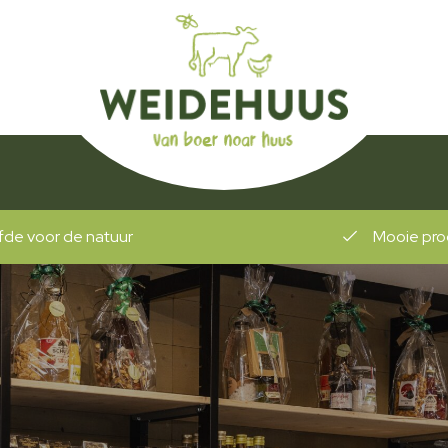
erlijk verhaal
Ontdek de rijke sma