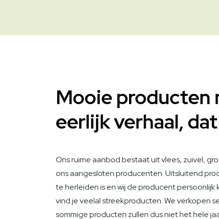
Mooie producten 
eerlijk verhaal, dat
Ons ruime aanbod bestaat uit vlees, zuivel, groe
ons aangesloten producenten. Uitsluitend pr
te herleiden is en wij de producent persoonlijk
vind je veelal streekproducten. We verkopen s
sommige producten zullen dus niet het hele jaar