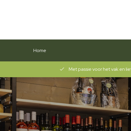
Home
tuur
Mooie producten met een e