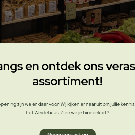
angs en ontdek ons vera
assortiment!
pening zijn we er klaar voor! Wij kijken er naar uit om jullie kenn
het Weidehuus. Zien we je binnenkort?
Neem contact op