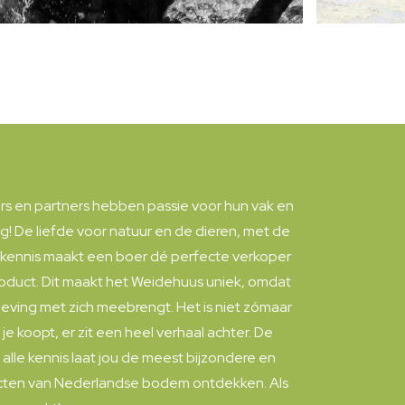
rs en partners hebben passie voor hun vak en
ug! De liefde voor natuur en de dieren, met de
 kennis maakt een boer dé perfecte verkoper
product. Dit maakt het Weidehuus uniek, omdat
leving met zich meebrengt. Het is niet zómaar
je koopt, er zit een heel verhaal achter. De
alle kennis laat jou de meest bijzondere en
cten van Nederlandse bodem ontdekken. Als