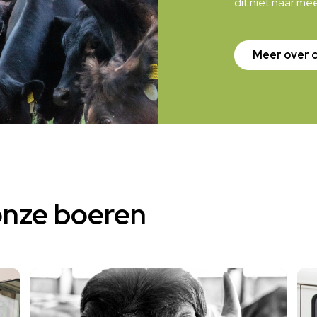
dit niet naar me
Meer over 
onze boeren