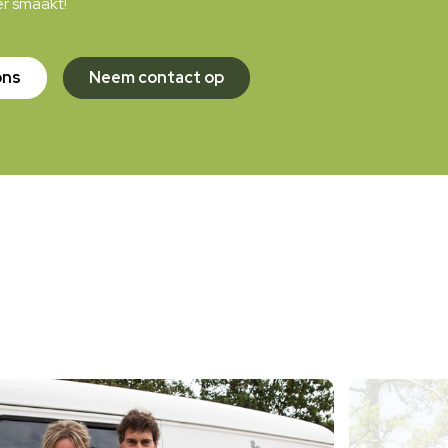
er smaakt!
ons
Neem contact op