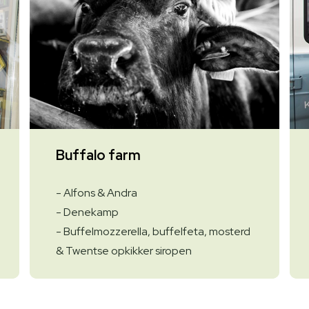
Buffalo farm
- Alfons & Andra
- Denekamp
- Buffelmozzerella, buffelfeta, mosterd
& Twentse opkikker siropen