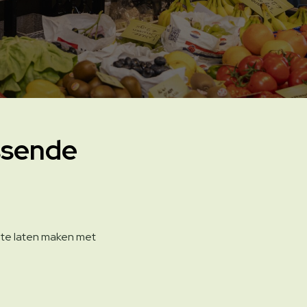
ssende
is te laten maken met