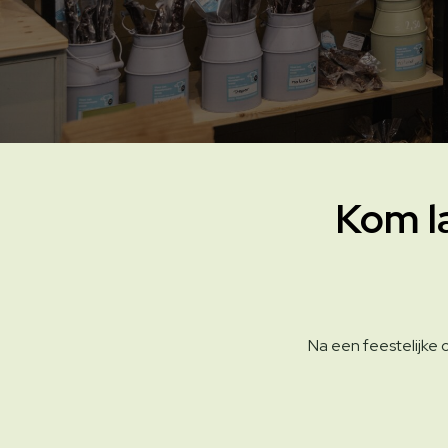
Kom l
Na een feestelijke o